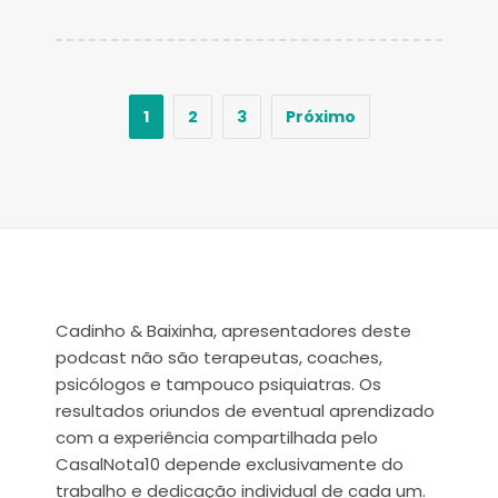
1
2
3
Próximo
Cadinho & Baixinha, apresentadores deste
podcast não são terapeutas, coaches,
psicólogos e tampouco psiquiatras. Os
resultados oriundos de eventual aprendizado
com a experiência compartilhada pelo
CasalNota10 depende exclusivamente do
trabalho e dedicação individual de cada um.