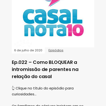
6 de julho de 2020
Episódios
Ep.022 – Como BLOQUEAR a
intromissão de parentes na
relação do casal
👆 Clique no título do episódio para
curiosidades...
Os familiares do cônjuge insistem em se