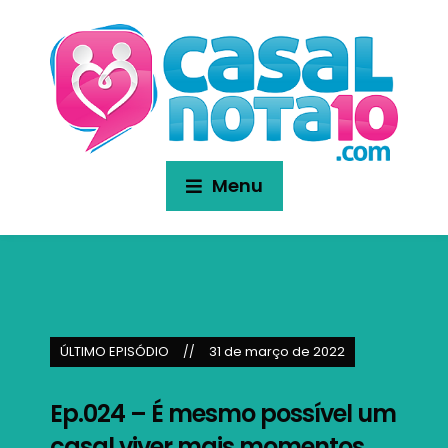
Menu
ÚLTIMO EPISÓDIO
31 de março de 2022
Ep.024 – É mesmo possível um
casal viver mais momentos